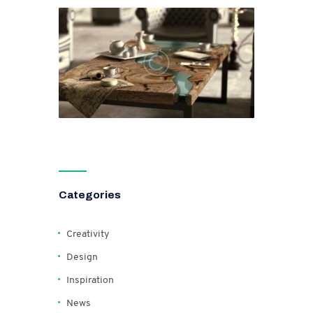
News
febrero 6, 2019
Categories
Creativity
Design
Inspiration
News