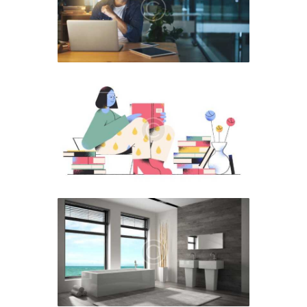
News
marzo 12, 2019
News
marzo 4, 2019
News
febrero 28, 2019