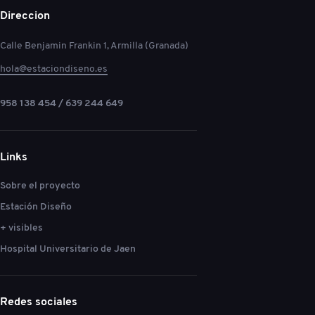
Direccion
Calle Benjamin Frankin 1, Armilla (Granada)
hola@estaciondiseno.es
958 138 454 / 639 244 649
Links
Sobre el proyecto
Estación Diseño
+ visibles
Hospital Universitario de Jaen
Redes sociales