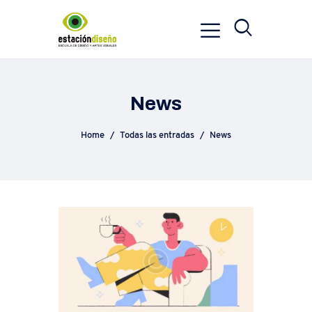
News
Home
Todas las entradas
News
News
abril 9, 2019