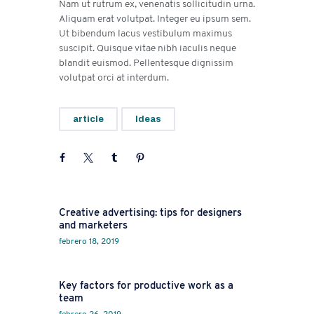
Nam ut rutrum ex, venenatis sollicitudin urna.
Aliquam erat volutpat. Integer eu ipsum sem.
Ut bibendum lacus vestibulum maximus
suscipit. Quisque vitae nibh iaculis neque
blandit euismod. Pellentesque dignissim
volutpat orci at interdum.
article
Ideas
Prev
Creative advertising: tips for designers
and marketers
febrero 18, 2019
Next
Key factors for productive work as a
team