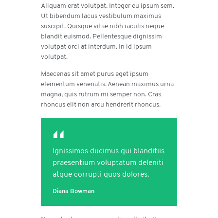
Aliquam erat volutpat. Integer eu ipsum sem.
Ut bibendum lacus vestibulum maximus
suscipit. Quisque vitae nibh iaculis neque
blandit euismod. Pellentesque dignissim
volutpat orci at interdum. In id ipsum
volutpat.
Maecenas sit amet purus eget ipsum
elementum venenatis. Aenean maximus urna
magna, quis rutrum mi semper non. Cras
rhoncus elit non arcu hendrerit rhoncus.
Ignissimos ducimus qui blanditiis
praesentium voluptatum deleniti
atque corrupti quos dolores.
Diana Bowman