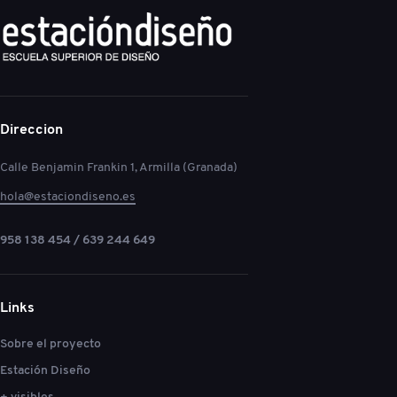
Direccion
Calle Benjamin Frankin 1, Armilla (Granada)
hola@estaciondiseno.es
958 138 454 / 639 244 649
Links
Sobre el proyecto
Estación Diseño
+ visibles