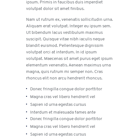
ipsum. Primis in faucibus duis imperdiet
volutpat dolor sit amet finibus.
Nam ut rutrum ex, venenatis sollicitudin urna.
Aliquam erat volutpat. Integer eu ipsum sem.
Ut bibendum lacus vestibulum maximus
suscipit. Quisque vitae nibh iaculis neque
blandit euismod. Pellentesque dignissim
volutpat orci at interdum. In id ipsum
volutpat. Maecenas sit amet purus eget ipsum
elementum venenatis. Aenean maximus urna
magna, quis rutrum mi semper non. Cras
rhoncus elit non arcu hendrerit rhoncus.
Donec fringilla congue dolor porttitor
Magna cras vel libero hendrerit vel
Sapien id urna egestas cursus
Interdum et malesuada fames ante
Donec fringilla congue dolor porttitor
Magna cras vel libero hendrerit vel
Sapien id urna egestas cursus