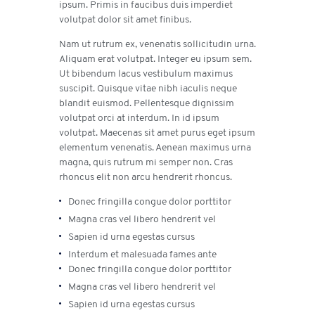
ipsum. Primis in faucibus duis imperdiet
volutpat dolor sit amet finibus.
Nam ut rutrum ex, venenatis sollicitudin urna.
Aliquam erat volutpat. Integer eu ipsum sem.
Ut bibendum lacus vestibulum maximus
suscipit. Quisque vitae nibh iaculis neque
blandit euismod. Pellentesque dignissim
volutpat orci at interdum. In id ipsum
volutpat. Maecenas sit amet purus eget ipsum
elementum venenatis. Aenean maximus urna
magna, quis rutrum mi semper non. Cras
rhoncus elit non arcu hendrerit rhoncus.
Donec fringilla congue dolor porttitor
Magna cras vel libero hendrerit vel
Sapien id urna egestas cursus
Interdum et malesuada fames ante
Donec fringilla congue dolor porttitor
Magna cras vel libero hendrerit vel
Sapien id urna egestas cursus