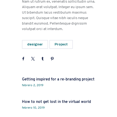
Nam ut rutrum ex, venenatis sollicitudin urna.
Aliquam erat volutpat. Integer eu ipsum sem.
Ut bibendum lacus vestibulum maximus
suscipit. Quisque vitae nibh iaculis neque
blandit euismod. Pellentesque dignissim
volutpat orci at interdum.
designer
Project
Prev
Getting inspired for a re-branding project
febrero 2, 2019
Next
How to not get lost in the virtual world
febrero 10, 2019