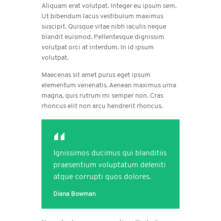
Aliquam erat volutpat. Integer eu ipsum sem.
Ut bibendum lacus vestibulum maximus
suscipit. Quisque vitae nibh iaculis neque
blandit euismod. Pellentesque dignissim
volutpat orci at interdum. In id ipsum
volutpat.
Maecenas sit amet purus eget ipsum
elementum venenatis. Aenean maximus urna
magna, quis rutrum mi semper non. Cras
rhoncus elit non arcu hendrerit rhoncus.
Ignissimos ducimus qui blanditiis
praesentium voluptatum deleniti
atque corrupti quos dolores.
Diana Bowman