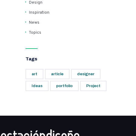
Design
Inspiration
News
Topics
Tags
art
article
designer
Ideas
portfolio
Project