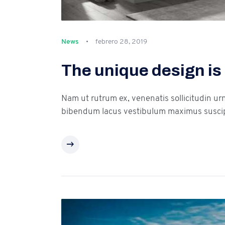
News
febrero 28, 2019
The unique design is 
Nam ut rutrum ex, venenatis sollicitudin ur
bibendum lacus vestibulum maximus suscip