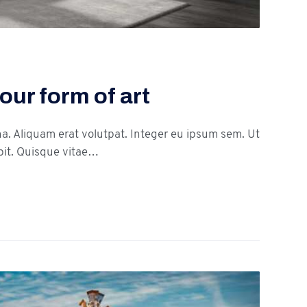
our form of art
na. Aliquam erat volutpat. Integer eu ipsum sem. Ut
it. Quisque vitae…