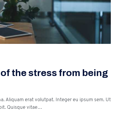
 of the stress from being
na. Aliquam erat volutpat. Integer eu ipsum sem. Ut
it. Quisque vitae…