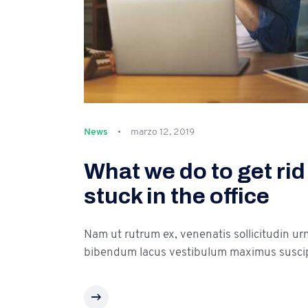
News
marzo 12, 2019
What we do to get rid
stuck in the office
Nam ut rutrum ex, venenatis sollicitudin ur
bibendum lacus vestibulum maximus suscip