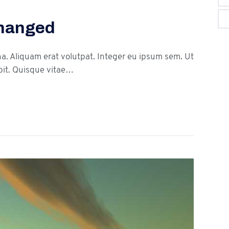
hanged
na. Aliquam erat volutpat. Integer eu ipsum sem. Ut
it. Quisque vitae…