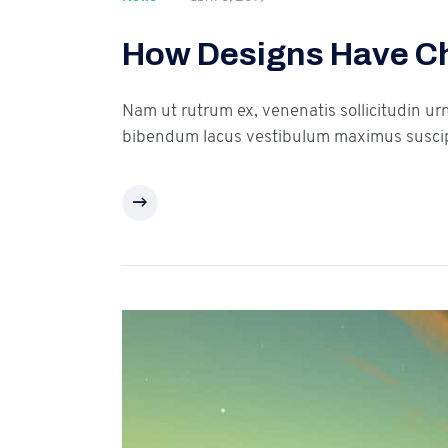
How Designs Have C
Nam ut rutrum ex, venenatis sollicitudin ur
bibendum lacus vestibulum maximus suscip