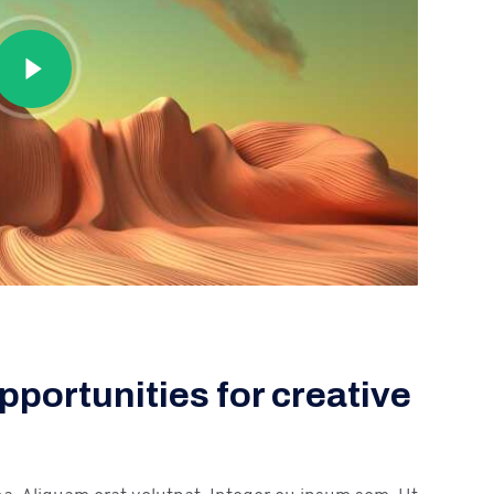
opportunities for creative