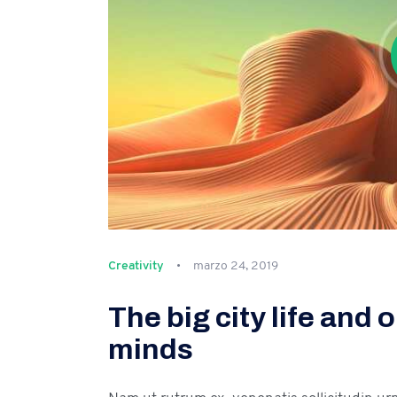
Creativity
marzo 24, 2019
The big city life and 
minds