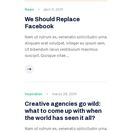
News
abril 9, 2019
We Should Replace
Facebook
Nam ut rutrum ex, venenatis sollicitudin urna.
Aliquam erat volutpat. Integer eu ipsum sem.
Ut bibendum lacus vestibulum maximus
suscipit. Quisque vitae…
Inspiration
marzo 28, 2019
Creative agencies go wild:
what to come up with when
the world has seen it all?
Nam ut rutrum ex, venenatis sollicitudin urna.