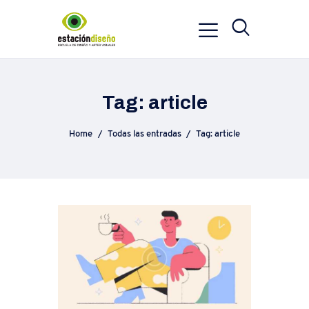
Tag: article
Home
Todas las entradas
Tag: article