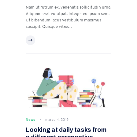
Nam ut rutrum ex, venenatis sollicitudin urna.
Aliquam erat volutpat. Integer eu ipsum sem.
Ut bibendum lacus vestibulum maximus
suscipit. Quisque vitae…
News
marzo 4, 2019
Looking at daily tasks from
a different perspective