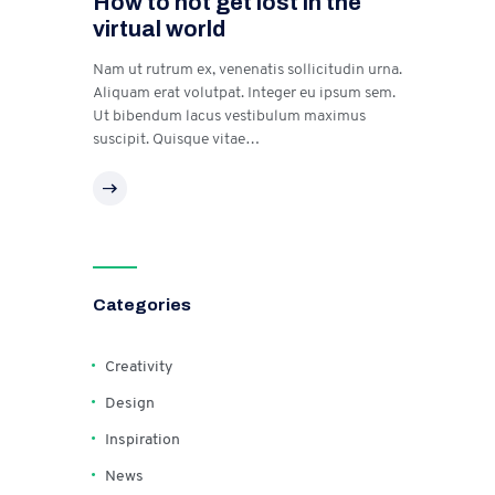
How to not get lost in the
virtual world
Nam ut rutrum ex, venenatis sollicitudin urna.
Aliquam erat volutpat. Integer eu ipsum sem.
Ut bibendum lacus vestibulum maximus
suscipit. Quisque vitae…
Categories
Creativity
Design
Inspiration
News