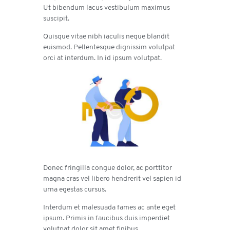
Ut bibendum lacus vestibulum maximus
suscipit.
Quisque vitae nibh iaculis neque blandit
euismod. Pellentesque dignissim volutpat
orci at interdum. In id ipsum volutpat.
Donec fringilla congue dolor, ac porttitor
magna cras vel libero hendrerit vel sapien id
urna egestas cursus.
Interdum et malesuada fames ac ante eget
ipsum. Primis in faucibus duis imperdiet
volutpat dolor sit amet finibus.