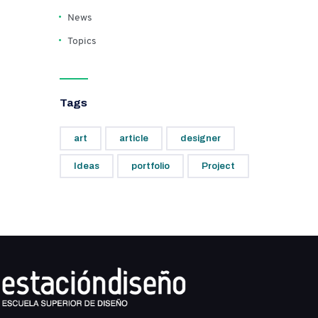
News
Topics
Tags
art
article
designer
Ideas
portfolio
Project