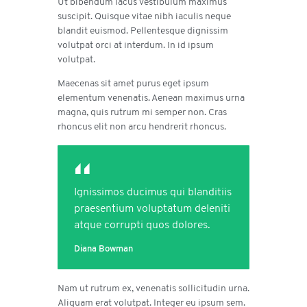
Ut bibendum lacus vestibulum maximus
suscipit. Quisque vitae nibh iaculis neque
blandit euismod. Pellentesque dignissim
volutpat orci at interdum. In id ipsum
volutpat.
Maecenas sit amet purus eget ipsum
elementum venenatis. Aenean maximus urna
magna, quis rutrum mi semper non. Cras
rhoncus elit non arcu hendrerit rhoncus.
Ignissimos ducimus qui blanditiis
praesentium voluptatum deleniti
atque corrupti quos dolores.
Diana Bowman
Nam ut rutrum ex, venenatis sollicitudin urna.
Aliquam erat volutpat. Integer eu ipsum sem.