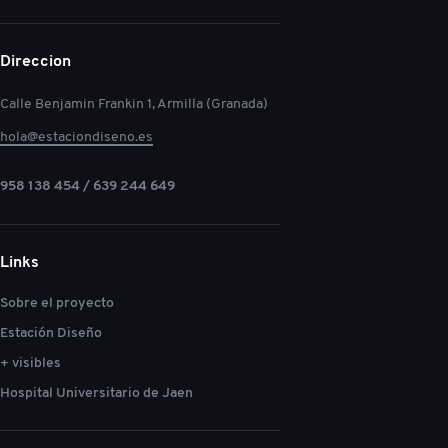
Direccion
Calle Benjamin Frankin 1, Armilla (Granada)
hola@estaciondiseno.es
958 138 454 / 639 244 649
Links
Sobre el proyecto
Estación Diseño
+ visibles
Hospital Universitario de Jaen