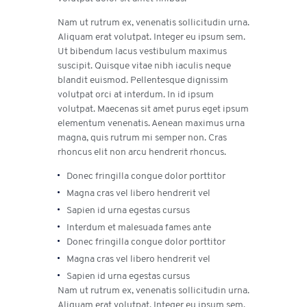
Nam ut rutrum ex, venenatis sollicitudin urna.
Aliquam erat volutpat. Integer eu ipsum sem.
Ut bibendum lacus vestibulum maximus
suscipit. Quisque vitae nibh iaculis neque
blandit euismod. Pellentesque dignissim
volutpat orci at interdum. In id ipsum
volutpat. Maecenas sit amet purus eget ipsum
elementum venenatis. Aenean maximus urna
magna, quis rutrum mi semper non. Cras
rhoncus elit non arcu hendrerit rhoncus.
Donec fringilla congue dolor porttitor
Magna cras vel libero hendrerit vel
Sapien id urna egestas cursus
Interdum et malesuada fames ante
Donec fringilla congue dolor porttitor
Magna cras vel libero hendrerit vel
Sapien id urna egestas cursus
Nam ut rutrum ex, venenatis sollicitudin urna.
Aliquam erat volutpat. Integer eu ipsum sem.