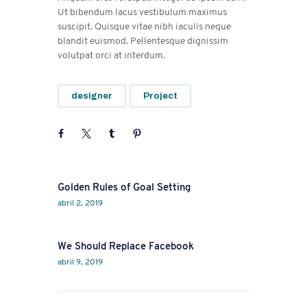
Ut bibendum lacus vestibulum maximus
suscipit. Quisque vitae nibh iaculis neque
blandit euismod. Pellentesque dignissim
volutpat orci at interdum.
designer
Project
Prev
Golden Rules of Goal Setting
abril 2, 2019
Next
We Should Replace Facebook
abril 9, 2019