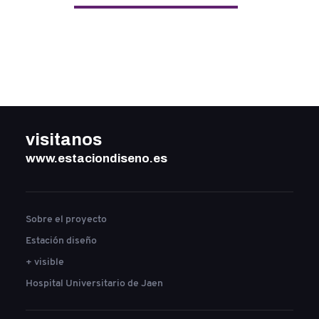
visitanos
www.estaciondiseno.es
Sobre el proyecto
Estación diseño
+ visible
Hospital Universitario de Jaen