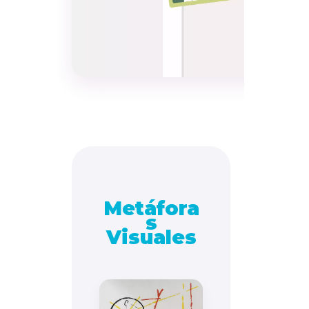
Metáfora
s
Visuales