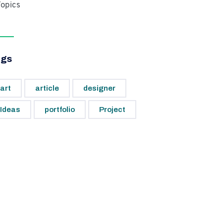
opics
ags
art
article
designer
Ideas
portfolio
Project