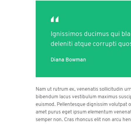
Ignissimos ducimus qui bla
deleniti atque corrupti quo
Diana Bowman
Nam ut rutrum ex, venenatis sollicitudin ur
bibendum lacus vestibulum maximus suscipit
euismod. Pellentesque dignissim volutpat or
amet purus eget ipsum elementum venenat
semper non. Cras rhoncus elit non arcu hen