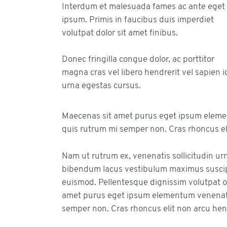
Interdum et malesuada fames ac ante eget
ipsum. Primis in faucibus duis imperdiet
volutpat dolor sit amet finibus.
Donec fringilla congue dolor, ac porttitor
magna cras vel libero hendrerit vel sapien i
urna egestas cursus.
Maecenas sit amet purus eget ipsum elem
quis rutrum mi semper non. Cras rhoncus el
Nam ut rutrum ex, venenatis sollicitudin ur
bibendum lacus vestibulum maximus suscipit
euismod. Pellentesque dignissim volutpat or
amet purus eget ipsum elementum venenat
semper non. Cras rhoncus elit non arcu hen