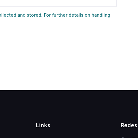
llected and stored. For further details on handling
Links
Redes 