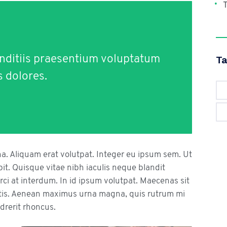
T
nditiis praesentium voluptatum
T
s dolores.
na. Aliquam erat volutpat. Integer eu ipsum sem. Ut
. Quisque vitae nibh iaculis neque blandit
ci at interdum. In id ipsum volutpat. Maecenas sit
is. Aenean maximus urna magna, quis rutrum mi
drerit rhoncus.