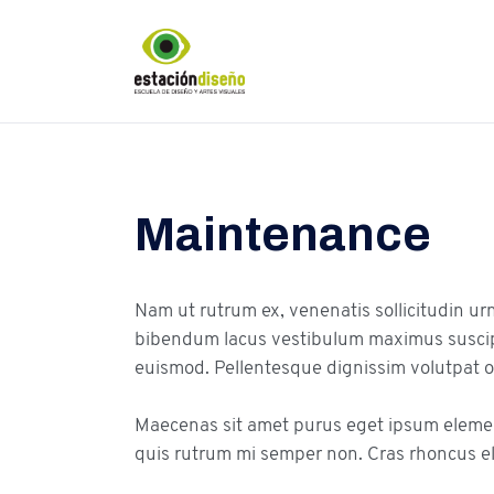
Maintenance
Nam ut rutrum ex, venenatis sollicitudin ur
bibendum lacus vestibulum maximus suscipit
euismod. Pellentesque dignissim volutpat or
Maecenas sit amet purus eget ipsum elem
quis rutrum mi semper non. Cras rhoncus el