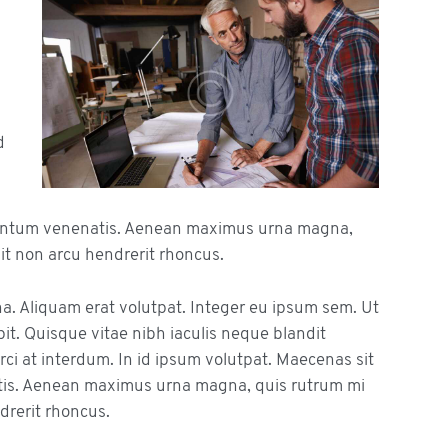
d
entum venenatis. Aenean maximus urna magna,
it non arcu hendrerit rhoncus.
na. Aliquam erat volutpat. Integer eu ipsum sem. Ut
. Quisque vitae nibh iaculis neque blandit
ci at interdum. In id ipsum volutpat. Maecenas sit
is. Aenean maximus urna magna, quis rutrum mi
drerit rhoncus.