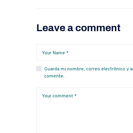
Leave a comment
Guarda mi nombre, correo electrónico y w
comente.