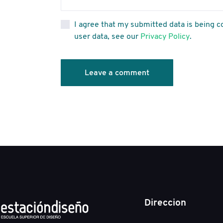
I agree that my submitted data is being co
user data, see our
Privacy Policy
.
Direccion