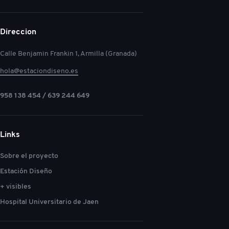
Direccion
Calle Benjamin Frankin 1, Armilla (Granada)
hola@estaciondiseno.es
958 138 454 / 639 244 649
Links
Sobre el proyecto
Estación Diseño
+ visibles
Hospital Universitario de Jaen