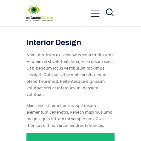
Interior Design
Nam ut rutrum ex, venenatis sollicitudin urna.
Aliquam erat volutpat. Integer eu ipsum sem.
Ut bibendum lacus vestibulum maximus
suscipit. Quisque vitae nibh iaculis neque
blandit euismod. Pellentesque dignissim
volutpat orci at interdum. In id ipsum
volutpat.
Maecenas sit amet purus eget ipsum
elementum venenatis. Aenean maximus urna
magna, quis rutrum mi semper non. Cras
rhoncus elit non arcu hendrerit rhoncus.