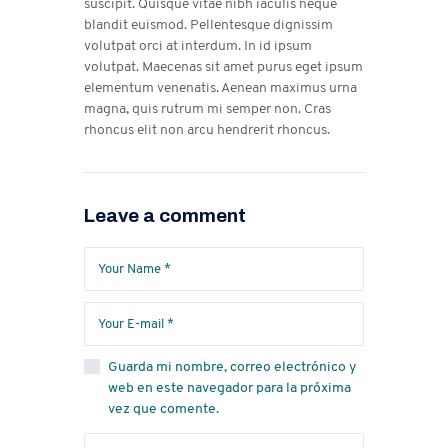
suscipit. Quisque vitae nibh iaculis neque
blandit euismod. Pellentesque dignissim
volutpat orci at interdum. In id ipsum
volutpat. Maecenas sit amet purus eget ipsum
elementum venenatis. Aenean maximus urna
magna, quis rutrum mi semper non. Cras
rhoncus elit non arcu hendrerit rhoncus.
Leave a comment
Guarda mi nombre, correo electrónico y
web en este navegador para la próxima
vez que comente.