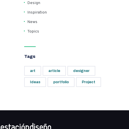
Design
Inspiration
News
Topics
Tags
art
article
designer
Ideas
portfolio
Project