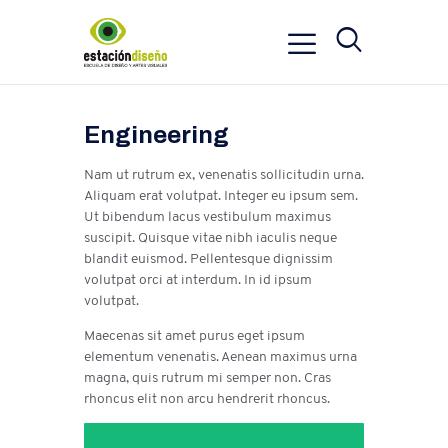
Engineering
Nam ut rutrum ex, venenatis sollicitudin urna.
Aliquam erat volutpat. Integer eu ipsum sem.
Ut bibendum lacus vestibulum maximus
suscipit. Quisque vitae nibh iaculis neque
blandit euismod. Pellentesque dignissim
volutpat orci at interdum. In id ipsum
volutpat.
Maecenas sit amet purus eget ipsum
elementum venenatis. Aenean maximus urna
magna, quis rutrum mi semper non. Cras
rhoncus elit non arcu hendrerit rhoncus.