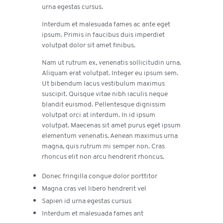
urna egestas cursus.
Interdum et malesuada fames ac ante eget
ipsum. Primis in faucibus duis imperdiet
volutpat dolor sit amet finibus.
Nam ut rutrum ex, venenatis sollicitudin urna.
Aliquam erat volutpat. Integer eu ipsum sem.
Ut bibendum lacus vestibulum maximus
suscipit. Quisque vitae nibh iaculis neque
blandit euismod. Pellentesque dignissim
volutpat orci at interdum. In id ipsum
volutpat. Maecenas sit amet purus eget ipsum
elementum venenatis. Aenean maximus urna
magna, quis rutrum mi semper non. Cras
rhoncus elit non arcu hendrerit rhoncus.
Donec fringilla congue dolor porttitor
Magna cras vel libero hendrerit vel
Sapien id urna egestas cursus
Interdum et malesuada fames ant