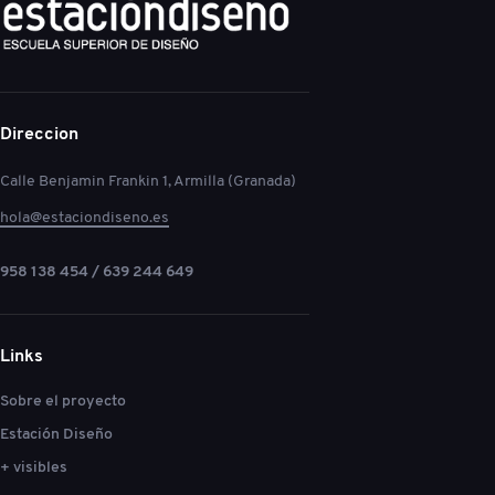
Direccion
Calle Benjamin Frankin 1, Armilla (Granada)
hola@estaciondiseno.es
958 138 454 / 639 244 649
Links
Sobre el proyecto
Estación Diseño
+ visibles