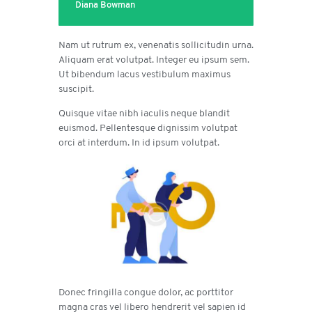
Diana Bowman
Nam ut rutrum ex, venenatis sollicitudin urna.
Aliquam erat volutpat. Integer eu ipsum sem.
Ut bibendum lacus vestibulum maximus
suscipit.
Quisque vitae nibh iaculis neque blandit
euismod. Pellentesque dignissim volutpat
orci at interdum. In id ipsum volutpat.
Donec fringilla congue dolor, ac porttitor
magna cras vel libero hendrerit vel sapien id