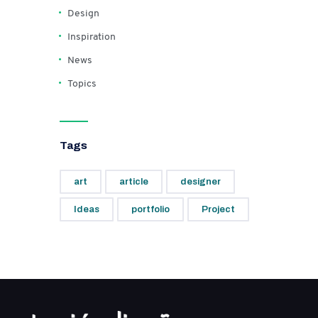
Design
Inspiration
News
Topics
Tags
art
article
designer
Ideas
portfolio
Project