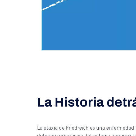
La Historia detr
La ataxia de Friedreich es una enfermedad
deterioro progresivo del sistema nervioso, l