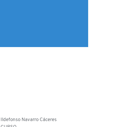
Ildefonso Navarro Cáceres
CURSO