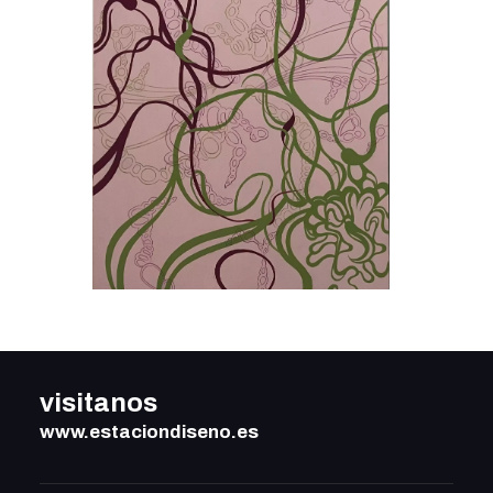
visitanos
www.estaciondiseno.es