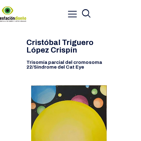
Cristóbal Triguero
López Crispín
Trisomía parcial del cromosoma
22/Sindrome del Cat Eye