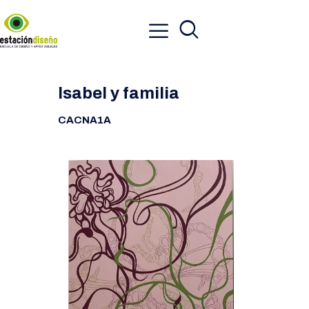
Isabel y familia
CACNA1A