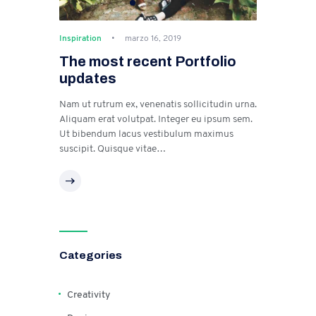
Inspiration
marzo 16, 2019
The most recent Portfolio
updates
Nam ut rutrum ex, venenatis sollicitudin urna.
Aliquam erat volutpat. Integer eu ipsum sem.
Ut bibendum lacus vestibulum maximus
suscipit. Quisque vitae…
Categories
Creativity