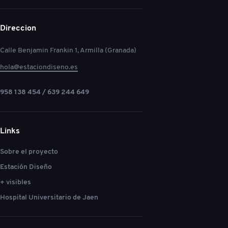
Direccion
Calle Benjamin Frankin 1, Armilla (Granada)
hola@estaciondiseno.es
958 138 454 / 639 244 649
Links
Sobre el proyecto
Estación Diseño
+ visibles
Hospital Universitario de Jaen