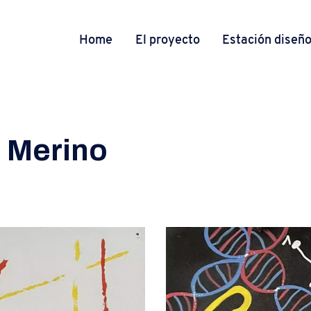
Home
El proyecto
Estación diseñ
o Merino