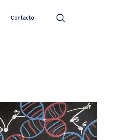
o
Contacto