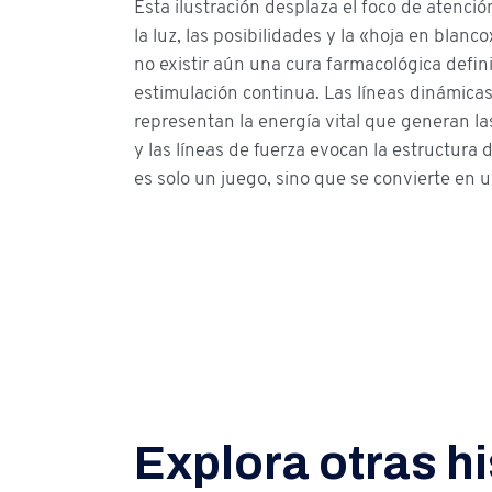
Esta ilustración desplaza el foco de atenció
la luz, las posibilidades y la «hoja en blanco
no existir aún una cura farmacológica definit
estimulación continua. Las líneas dinámicas y
representan la energía vital que generan las
y las líneas de fuerza evocan la estructura 
es solo un juego, sino que se convierte en 
Explora otras hi