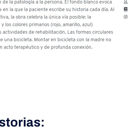
n de la patología a la persona. El fondo blanco evoca
» en la que la paciente escribe su historia cada día. Al
iva, la obra celebra la única vía posible: la
 los colores primarios (rojo, amarillo, azul)
 actividades de rehabilitación. Las formas circulares
de una bicicleta. Montar en bicicleta con la madre no
un acto terapéutico y de profunda conexión.
storias: