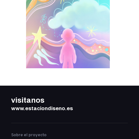
visitanos
www.estaciondiseno.es
Sobre el proyecto