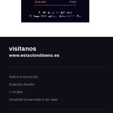
visitanos
www.estaciondiseno.es
Sobre el proyecto
Estación diseño
+ visible
Hospital Universitario de Jaen