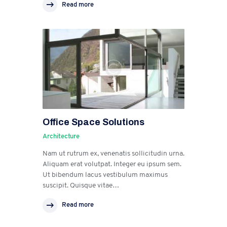
Read more
Office Space Solutions
Architecture
Nam ut rutrum ex, venenatis sollicitudin urna.
Aliquam erat volutpat. Integer eu ipsum sem.
Ut bibendum lacus vestibulum maximus
suscipit. Quisque vitae…
Read more