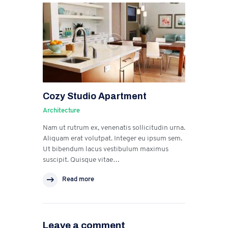
Cozy Studio Apartment
Architecture
Nam ut rutrum ex, venenatis sollicitudin urna.
Aliquam erat volutpat. Integer eu ipsum sem.
Ut bibendum lacus vestibulum maximus
suscipit. Quisque vitae…
Read more
Leave a comment