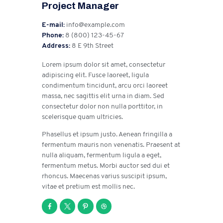
Project Manager
E-mail:
info@example.com
Phone:
8 (800) 123-45-67
Address:
8 E 9th Street
Lorem ipsum dolor sit amet, consectetur
adipiscing elit. Fusce laoreet, ligula
condimentum tincidunt, arcu orci laoreet
massa, nec sagittis elit urna in diam. Sed
consectetur dolor non nulla porttitor, in
scelerisque quam ultricies.
Phasellus et ipsum justo. Aenean fringilla a
fermentum mauris non venenatis. Praesent at
nulla aliquam, fermentum ligula a eget,
fermentum metus. Morbi auctor sed dui et
rhoncus. Maecenas varius suscipit ipsum,
vitae et pretium est mollis nec.