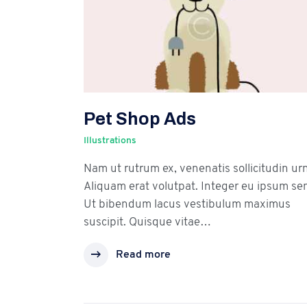
Pet Shop Ads
Illustrations
Nam ut rutrum ex, venenatis sollicitudin ur
Aliquam erat volutpat. Integer eu ipsum se
Ut bibendum lacus vestibulum maximus
suscipit. Quisque vitae…
Read more