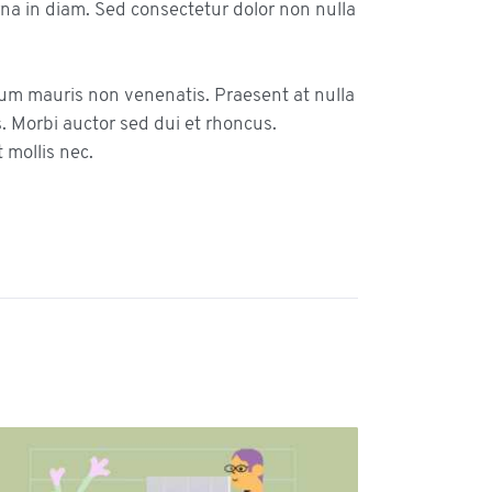
urna in diam. Sed consectetur dolor non nulla
tum mauris non venenatis. Praesent at nulla
 Morbi auctor sed dui et rhoncus.
 mollis nec.