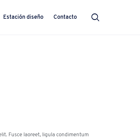
Estación diseño
Contacto
lit. Fusce laoreet, ligula condimentum