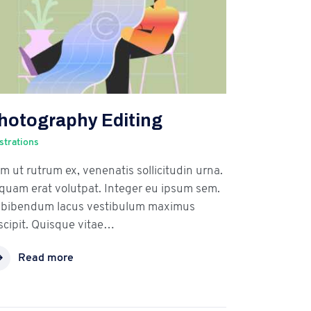
hotography Editing
ustrations
m ut rutrum ex, venenatis sollicitudin urna.
iquam erat volutpat. Integer eu ipsum sem.
 bibendum lacus vestibulum maximus
scipit. Quisque vitae…
Read more