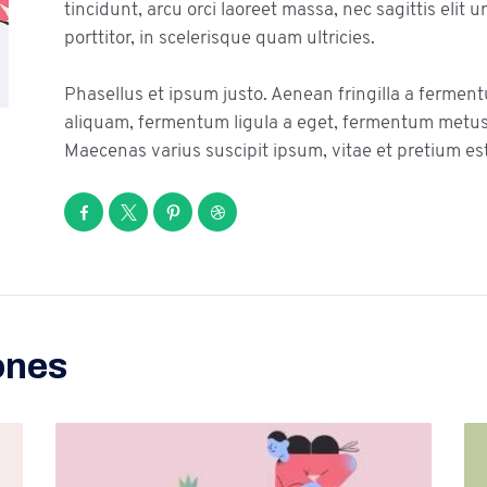
tincidunt, arcu orci laoreet massa, nec sagittis elit 
porttitor, in scelerisque quam ultricies.
Phasellus et ipsum justo. Aenean fringilla a fermen
aliquam, fermentum ligula a eget, fermentum metus.
Maecenas varius suscipit ipsum, vitae et pretium est
ones