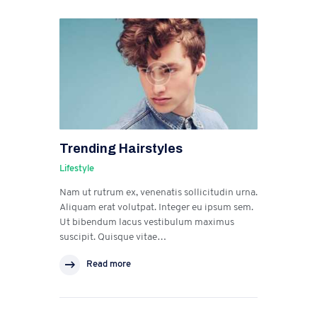
Trending Hairstyles
Lifestyle
Nam ut rutrum ex, venenatis sollicitudin urna.
Aliquam erat volutpat. Integer eu ipsum sem.
Ut bibendum lacus vestibulum maximus
suscipit. Quisque vitae…
Read more