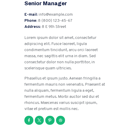
Senior Manager
E-mail:
info@example.com
Phone:
8 (800) 123-45-67
Address:
8 E 9th Street
Lorem ipsum dolor sit amet, consectetur
adipiscing elit. Fusce laoreet, ligula
condimentum tincidunt, arcu orci laoreet
massa, nec sagittis elit urna in diam. Sed
consectetur dolor non nulla porttitor, in
scelerisque quam ultricies.
Phasellus et ipsum justo. Aenean fringilla a
fermentum mauris non venenatis. Praesent at
nulla aliquam, fermentum ligula a eget,
fermentum metus. Morbi auctor sed dui et
rhoncus. Maecenas varius suscipit ipsum,
vitae et pretium est mollis nec.