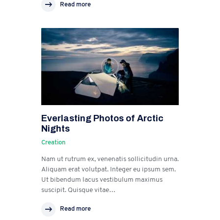
Read more
Everlasting Photos of Arctic
Nights
Creation
Nam ut rutrum ex, venenatis sollicitudin urna.
Aliquam erat volutpat. Integer eu ipsum sem.
Ut bibendum lacus vestibulum maximus
suscipit. Quisque vitae…
Read more