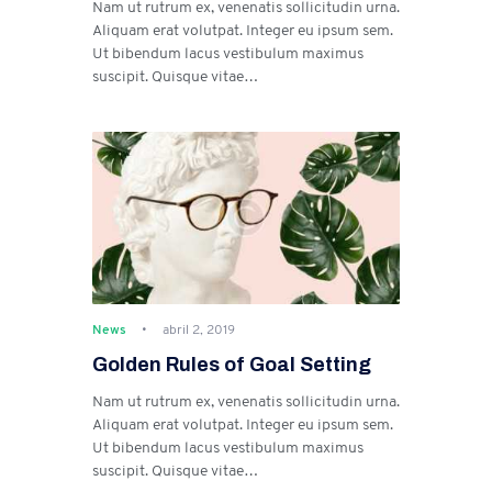
Nam ut rutrum ex, venenatis sollicitudin urna.
Aliquam erat volutpat. Integer eu ipsum sem.
Ut bibendum lacus vestibulum maximus
suscipit. Quisque vitae…
News
abril 2, 2019
Golden Rules of Goal Setting
Nam ut rutrum ex, venenatis sollicitudin urna.
Aliquam erat volutpat. Integer eu ipsum sem.
Ut bibendum lacus vestibulum maximus
suscipit. Quisque vitae…