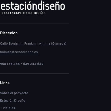
Direccion
Calle Benjamin Frankin 1, Armilla (Granada)
hola@estaciondiseno.es
958 138 454 / 639 244 649
Links
Sobre el proyecto
Estación Diseño
+ visibles