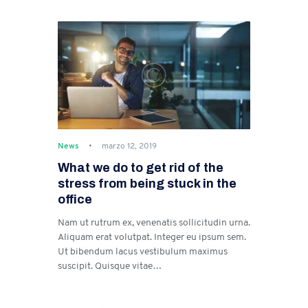
News
marzo 12, 2019
What we do to get rid of the
stress from being stuck in the
office
Nam ut rutrum ex, venenatis sollicitudin urna.
Aliquam erat volutpat. Integer eu ipsum sem.
Ut bibendum lacus vestibulum maximus
suscipit. Quisque vitae…