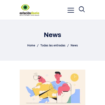
News
Home
Todas las entradas
News