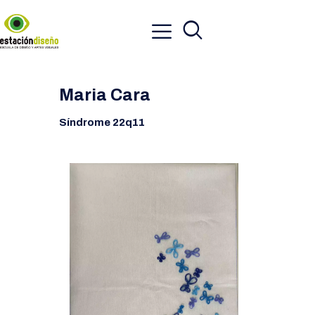
Maria Cara
Síndrome 22q11