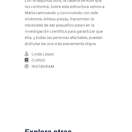
con la segunda obra, la cadena de ADN que
los conforma. Sobre esta estructura vemos a
María caminando y conviviendo con este
síndrome. Ambas piezas, transmiten la
necesidad de dar pequeños pasos en la
investigación científica para garantizar que
ella, y todas las personas afectadas, puedan
disfrutar de una vida plenamente digna.
Linda López
CURSO
INSTAGRAM
Explora otras