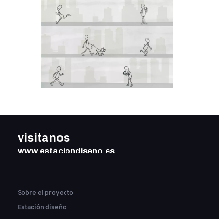
visitanos
www.estaciondiseno.es
Sobre el proyecto
Estación diseño