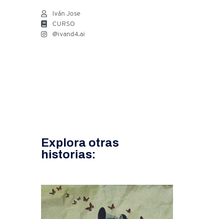
Iván Jose
CURSO
@ivand4.ai
Explora otras
historias: